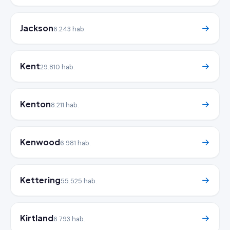
Jackson
→
6.243 hab.
Kent
→
29.810 hab.
Kenton
→
8.211 hab.
Kenwood
→
6.981 hab.
Kettering
→
55.525 hab.
Kirtland
→
6.793 hab.